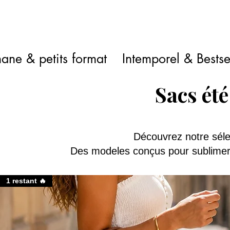
ane & petits format
Intemporel & Bestse
Sacs ét
Découvrez notre séle
Des modeles conçus pour sublimer 
1 restant 🔥