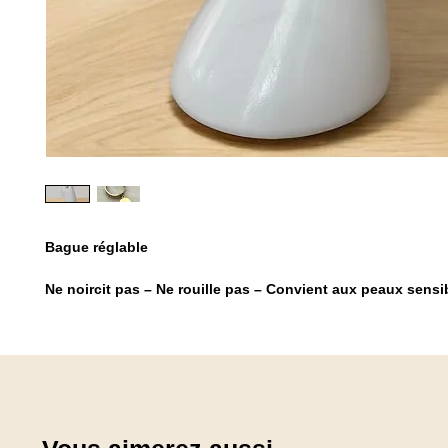
Bague réglable
Ne noircit pas – Ne rouille pas – Convient aux peaux sensi
Les bijoux personnalisés ne sont ni repris, ni échangés.