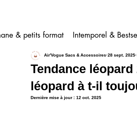
ane & petits format
Intemporel & Bestse
Air'Vogue Sacs & Accessoires
28 sept. 2025
Tendance léopard 
léopard à t-il touj
Dernière mise à jour :
12 oct. 2025